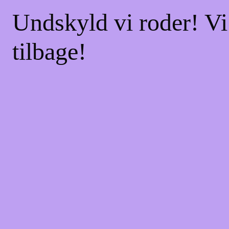
Undskyld vi roder! Vi
tilbage!