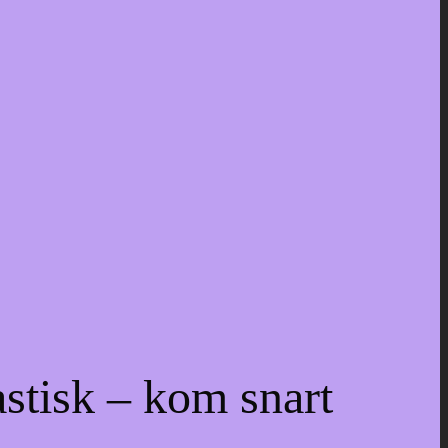
astisk – kom snart