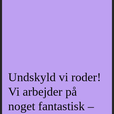
Undskyld vi roder!
Vi arbejder på
noget fantastisk –