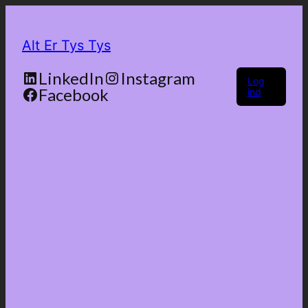
Alt Er Tys Tys
LinkedIn
Instagram
Log
Facebook
ind