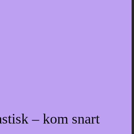
astisk – kom snart