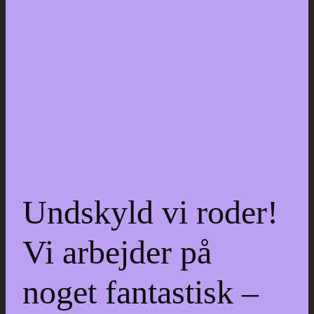
Undskyld vi roder!
Vi arbejder på
noget fantastisk –