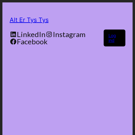
Alt Er Tys Tys
LinkedIn
Instagram
Log
Facebook
ind