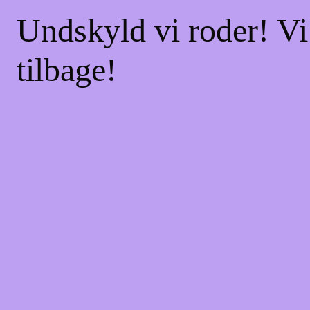
Undskyld vi roder! Vi
tilbage!