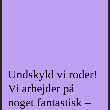
Undskyld vi roder!
Vi arbejder på
noget fantastisk –