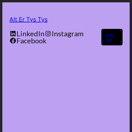
Alt Er Tys Tys
LinkedIn
Instagram
Log
Facebook
ind