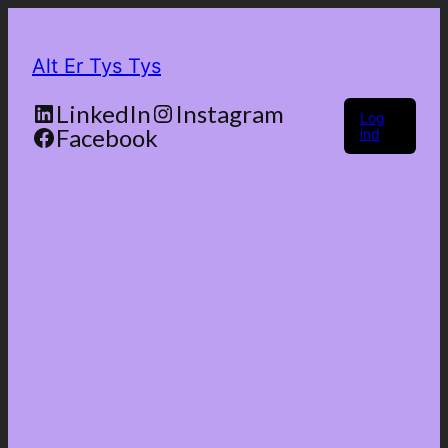
Alt Er Tys Tys
LinkedIn
Instagram
Log
Facebook
ind