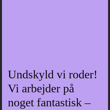
Undskyld vi roder!
Vi arbejder på
noget fantastisk –