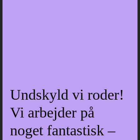
Undskyld vi roder!
Vi arbejder på
noget fantastisk –