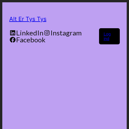
Alt Er Tys Tys
LinkedIn
Instagram
Log
Facebook
ind