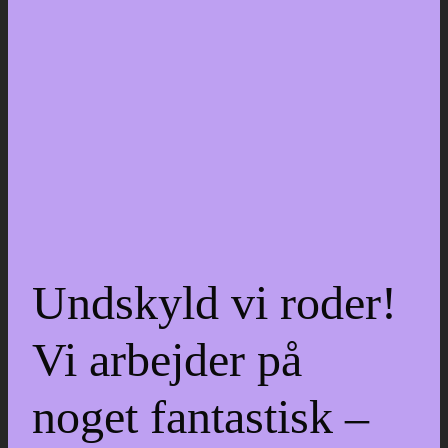
Undskyld vi roder!
Vi arbejder på
noget fantastisk –