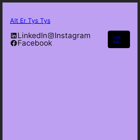
Alt Er Tys Tys
LinkedIn
Instagram
Log
Facebook
ind