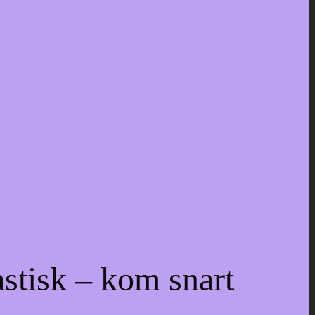
astisk – kom snart