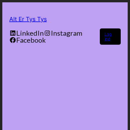
Alt Er Tys Tys
LinkedIn
Instagram
Log
Facebook
ind