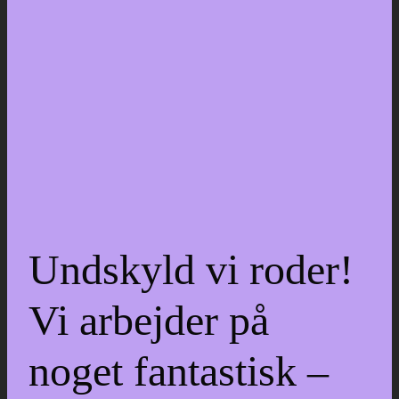
Undskyld vi roder!
Vi arbejder på
noget fantastisk –