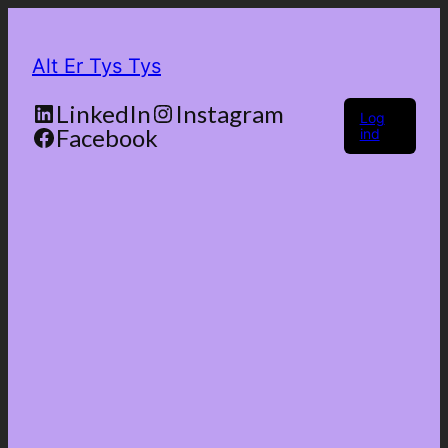
Alt Er Tys Tys
LinkedIn
Instagram
Log
Facebook
ind