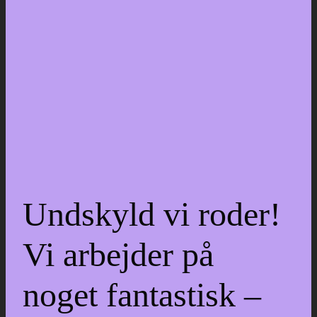
Undskyld vi roder!
Vi arbejder på
noget fantastisk –