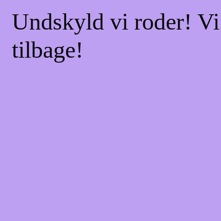
Undskyld vi roder! Vi
tilbage!