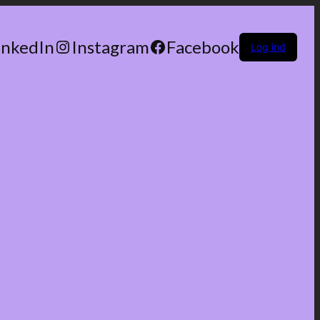
inkedIn
Instagram
Facebook
Log ind