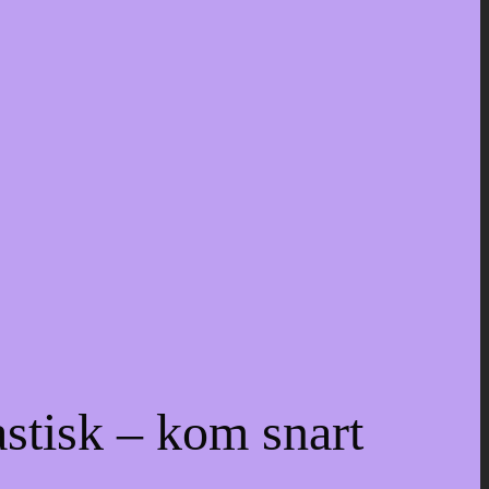
astisk – kom snart