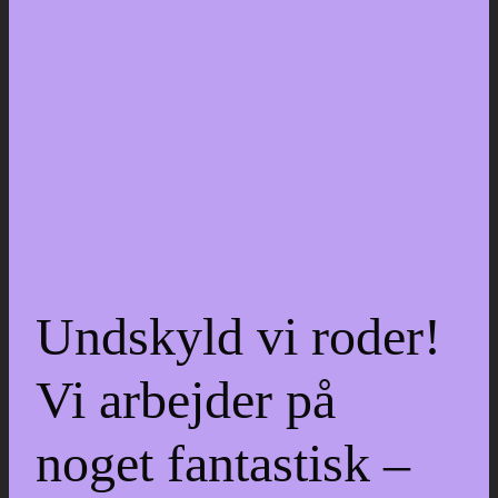
Undskyld vi roder!
Vi arbejder på
noget fantastisk –