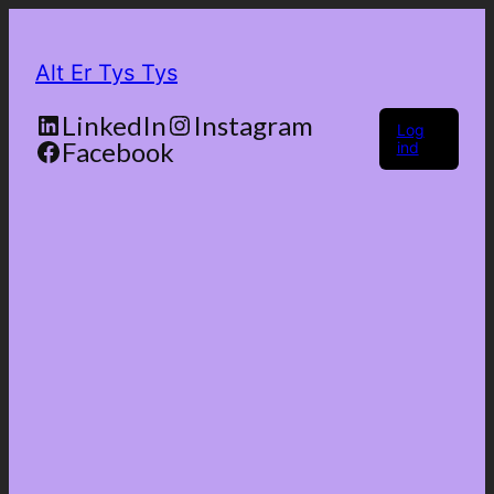
Alt Er Tys Tys
LinkedIn
Instagram
Log
Facebook
ind